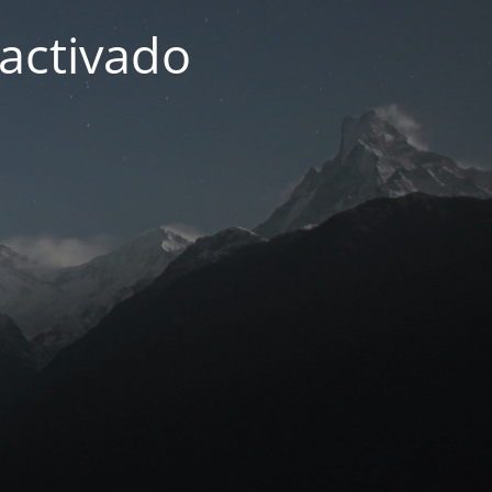
activado