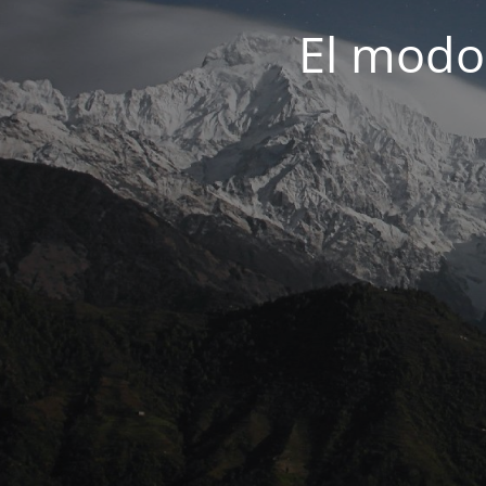
El modo