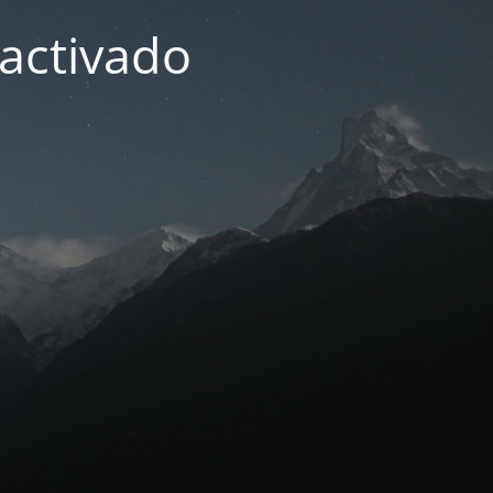
activado