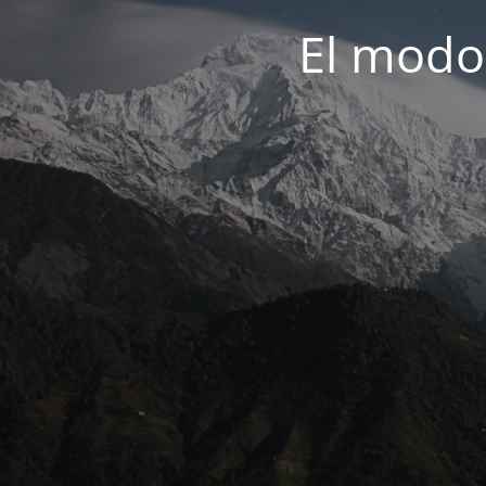
El modo