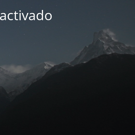
activado