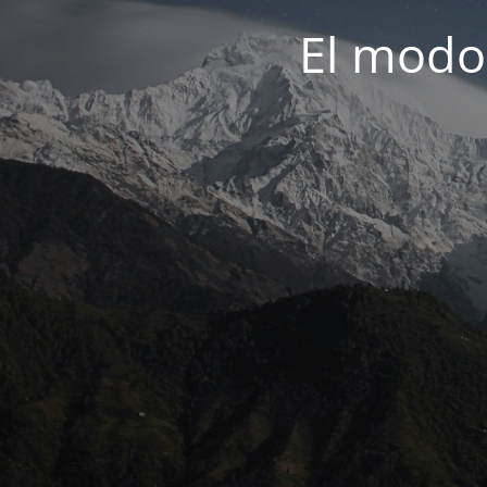
El modo